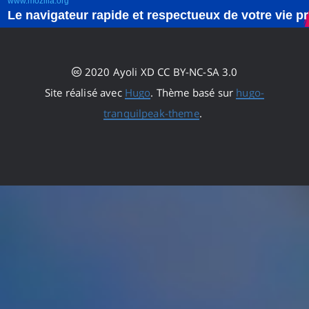
2020 Ayoli XD CC BY-NC-SA 3.0
Site réalisé avec
Hugo
. Thème basé sur
hugo-
tranquilpeak-theme
.