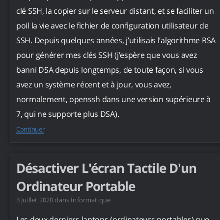
clé SSH, la copier sur le serveur distant, et se faciliter un
poil la vie avec le fichier de configuration utilisateur de
SSH. Depuis quelques années, j’utilisais l’algorithme RSA
pour générer mes clés SSH (j’espère que vous avez
banni DSA depuis longtemps, de toute façon, si vous
avez un système récent et à jour, vous avez,
normalement, openssh dans une version supérieure à
7, qui ne supporte plus DSA).
Continuer
Désactiver L'écran Tactile D'un
Ordinateur Portable
3 Juillet 2020
dans
Informatique
Les deux derniers laptops (ordinateurs portables) que