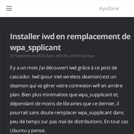
AyoZone
Installer iwd en remplacement de
wpa_spplicant
23 Septembre 2020
dans
articles
,
informatique
Il y a un mois j’ai découvert iwd grâce à ce post de
cascador. Iwd (pour inet wireless deamon) est un
deamon qui va gérer votre connexion wifi en arrière
plan. Bien plus minimaliste que wpa_supplicant et,
dépendant de moins de librairies que ce dernier, il
pourrait sans doute remplacer wpa_supplicant dans
peu de temps sur pas mal de distributions. En tout cas
Ubuntu y pense.