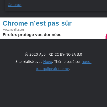
Continuer
2020 Ayoli XD CC BY-NC-SA 3.0
Site réalisé avec
Hugo
. Thème basé sur
hugo-
tranquilpeak-theme
.